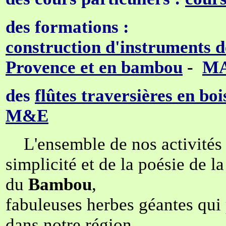
des formations :
construction d'instruments 
Provence et en bambou
-
M
des
flûtes traversières en bo
M&E
L'ensemble de nos activités m
simplicité et de la poésie de l
du
Bambou
,
fabuleuses herbes géantes qui
dans notre région.