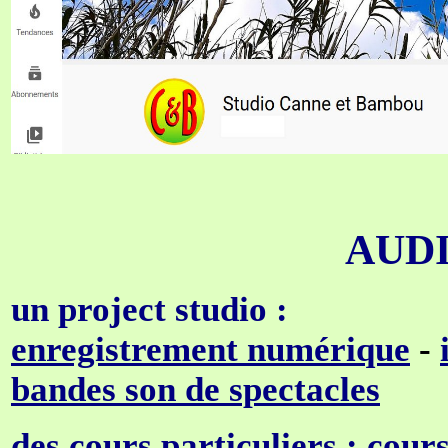
AUD
un project studio :
enregistrement numérique
-
bandes son de spectacles
des cours particuliers :
cours